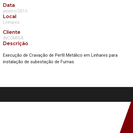
Data
janeiro/2015
Local
Linhares
Cliente
INCOMISA
Descrição
Execução de Cravação de Perfil Metálico em Linhares para
instalação de subestação de Furnas.